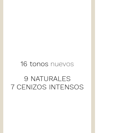
16 tonos
 nuevos
9 NATURALES
7 CENIZOS INTENSOS