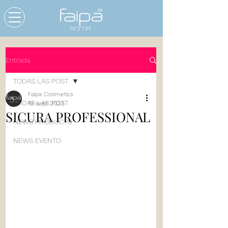
Entrada
TODAS LAS POST
Faipa Cosmetics
TODAS LAS POST
19 sept 2023
SICURA PROFESSIONAL
NEWS PRODUCTO
NEWS EVENTO