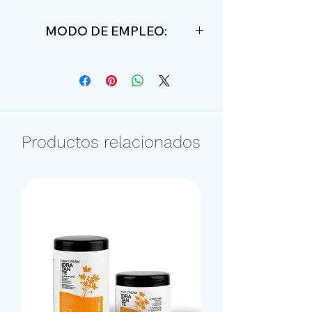
Fuerte
MODO DE EMPLEO:
vaporizar a una distancia de 20-
30cms uniformemente en toda
la cabellera.
Productos relacionados