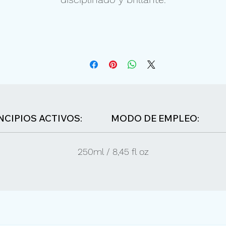
NCIPIOS ACTIVOS:
MODO DE EMPLEO:
250ml / 8,45 fl oz