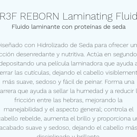
R3F REBORN Laminating Flui
Fluido laminante con proteínas de seda
iseñado con Hidrolizado de Seda para ofrecer u
cción desenredante y nutritiva. Actúa en segundo
depositando una película laminadora que ayuda 
errar las cutículas, dejando el cabello visiblemen
más suave, sedoso y fácil de peinar. Forma una
arrera que ayuda a sellar la humedad y a reducir 
fricción entre las hebras, mejorando la
manejabilidad y el aspecto general; controla el
cabello rebelde, aumenta el brillo y proporciona u
acabado suave y sedoso, dejando el cabello má
disciplinado y brillante.