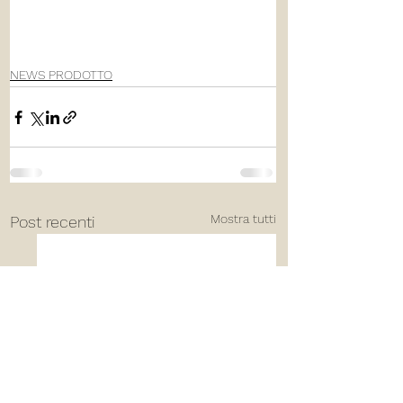
NEWS PRODOTTO
Mostra tutti
Post recenti