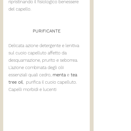
ripristinando il fisiologico benessere 
del capello.
PURIFICANTE
Delicata azione detergente e lenitiva 
sul cuoio capelluto affetto da 
desquamazione, prurito e seborrea. 
L'azione combinata degli olii 
essenziali quali cedro, 
menta
 e
 tea 
tree oil
,  purifica il cuoio capelluto. 
Capelli morbidi e lucenti