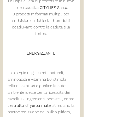
La Faipa è lieta di presentare la nuova 
linea curativa 
CITYLIFE Scalp.
3 prodotti in formati multipli per 
soddisfare la richiesta di prodotti 
coadiuvanti contro la caduta e la 
forfora.
ENERGIZZANTE 
La sinergia degli estratti naturali, 
aminoacidi e vitamina B6, stimola i 
follicoli capillari e purifica la cute: 
ambiente ideale per la ricrescita dei 
capelli. Gli ingredienti innovativi, come 
l'estratto di yerba mate
, stimolano la 
microcircolazione del bulbo pilifero, 