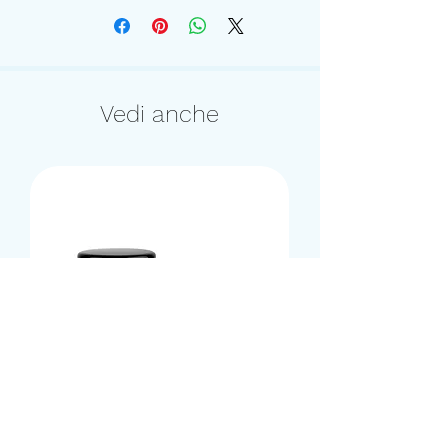
500ml / 16,9 fl oz
Vedi anche