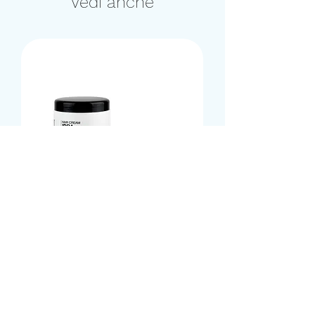
Vedi anche
Crema Idratante Semi di
Lino