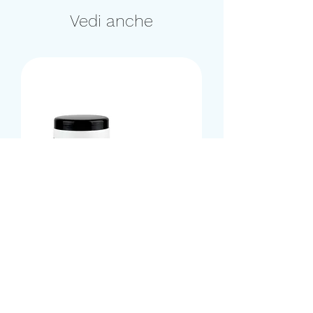
Vedi anche
Crema Idratante Semi di
Lino