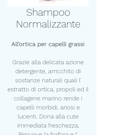
Shampoo
Normalizzante
All’ortica per capelli grassi
Grazie alla delicata azione
detergente, arricchito di
sostanze naturali quali l'
estratto di ortica, propoli ed il
collagene marino rende i
capelli morbidi, ariosi e
lucenti. Dona alla cute
immediata freschezza,
Rimuove la forfora e l'