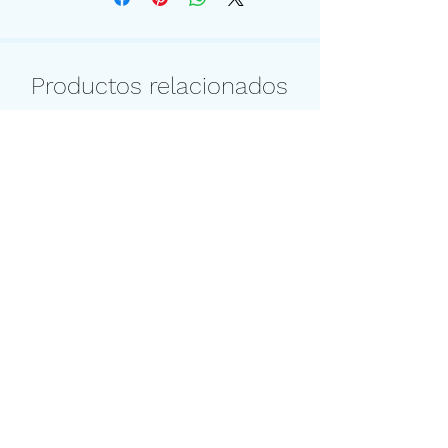
repetir la aplicación.
Productos relacionados
Crema Hidratante Semillas