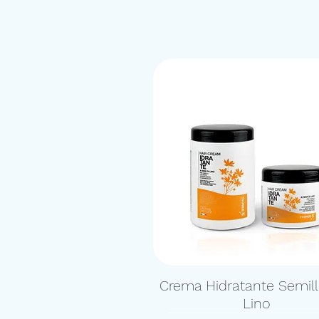
Crema Hidratante Semil
Lino