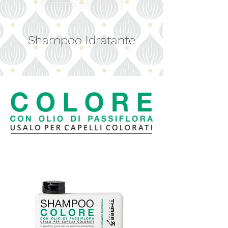
Shampoo Idratante
Balsamo Spray Idratante
Balsamo Idratante