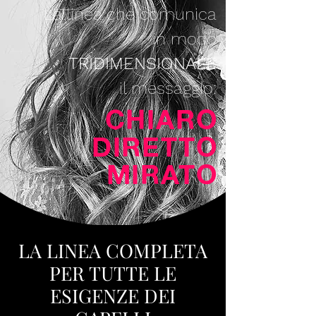
La linea che comunica
in modo
TRIDIMENSIONALE
il messaggio:
CHIARO
DIRETTO
MIRATO
LA LINEA COMPLETA
PER TUTTE LE
ESIGENZE DEI